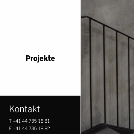
Projekte
Kontakt
T +41 44 735 18 81
F +41 44 735 18 82