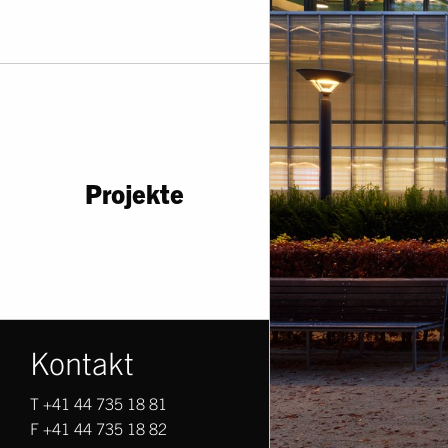
Projekte
Kontakt
T +41 44 735 18 81
F +41 44 735 18 82