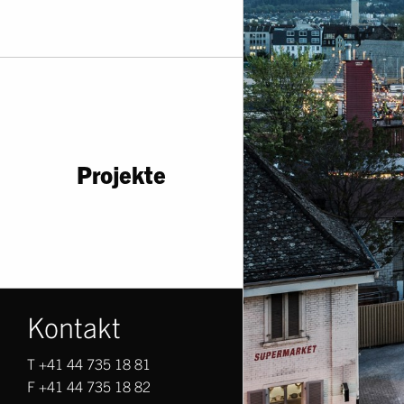
Projekte
Kontakt
T +41 44 735 18 81
F +41 44 735 18 82